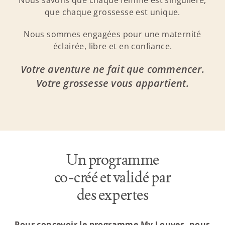
Nous savons que chaque femme est singulière,
que chaque grossesse est unique.
Nous sommes engagées pour une maternité
éclairée, libre et en confiance.
Votre aventure ne fait que commencer.
Votre grossesse vous appartient.
Un programme
co-créé et validé par
des expertes
Pour concevoir le programme My Louves, nous